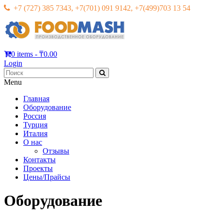
+7 (727) 385 7343, +7(701) 091 9142, +7(499)703 13 54
0 items -
₸
0.00
Оборудование для пекарни
FOODMASH
Login
Menu
Главная
Оборудование
Россия
Турция
Италия
О нас
Отзывы
Контакты
Проекты
Цены/Прайсы
Оборудование