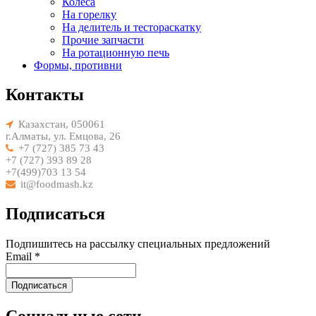
Колеса
На горелку
На делитель и тестораскатку
Прочие запчасти
На ротационную печь
Формы, противни
Контакты
Казахстан, 050061
г.Алматы, ул. Емцова, 26
+7 (727) 385 73 43
+7 (727) 393 89 28
+7(499)703 13 54
it@foodmash.kz
Подписаться
Подпишитесь на рассылку cпециальных предложений
Email *